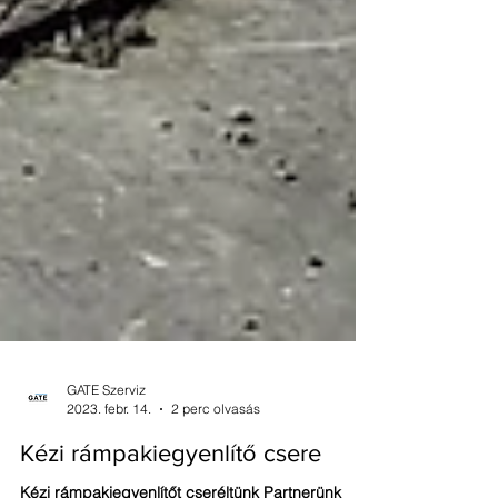
GATE Szerviz
2023. febr. 14.
2 perc olvasás