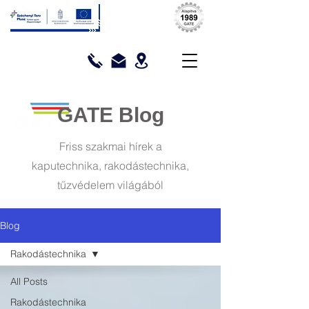
GATE Blog
Friss szakmai hírek a
kaputechnika, rakodástechnika,
tűzvédelem világából
Blog
Rakodástechnika
All Posts
Rakodástechnika