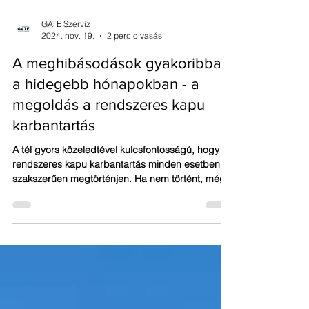
GATE Szerviz
2024. nov. 19.
2 perc olvasás
A meghibásodások gyakoribbak
a hidegebb hónapokban - a
megoldás a rendszeres kapu
karbantartás
A tél gyors közeledtével kulcsfontosságú, hogy a
rendszeres kapu karbantartás minden esetben
szakszerűen megtörténjen. Ha nem történt, még