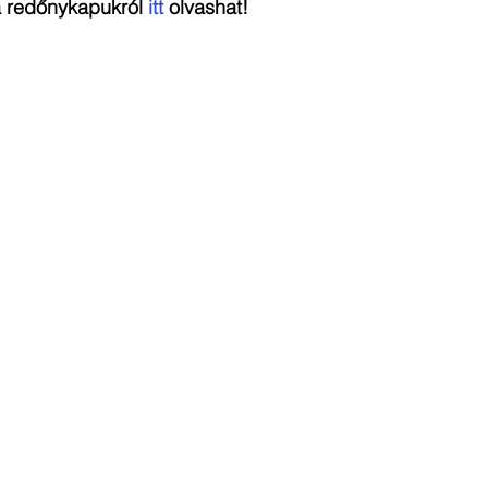
 redőnykapukról 
itt
 olvashat!