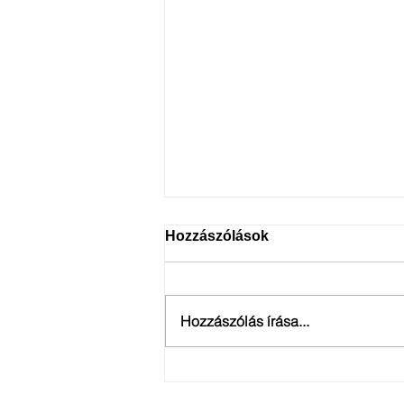
Hozzászólások
Hozzászólás írása...
Szakmai hírlevél: 2023. ősz