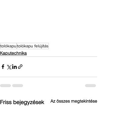
tolókapu
tolókapu felújítás
Kaputechnika
Az összes megtekintése
Friss bejegyzések