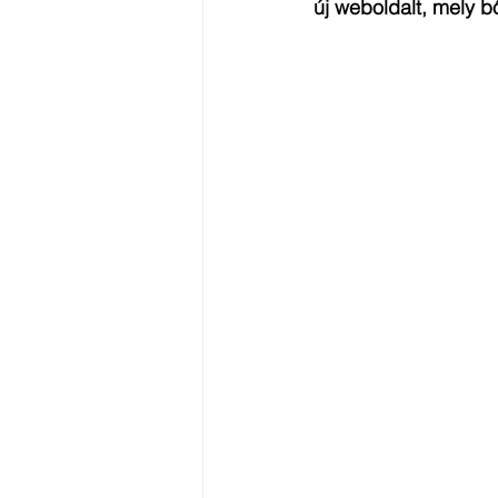
új weboldalt, mely bő