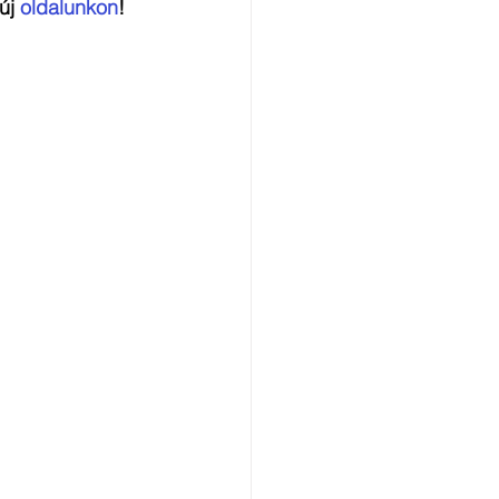
új 
oldalunkon
!