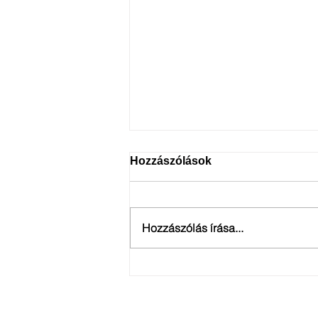
Hozzászólások
Hozzászólás írása...
Szakmai hírlevél: 2023. ősz