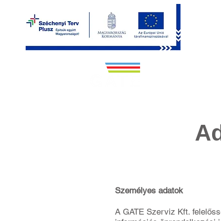
MAIN PAGE
GAT
Ad
Személyes adatok
A GATE Szerviz Kft. felelőss