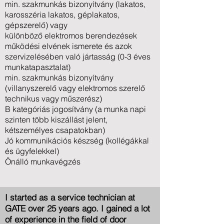
min. szakmunkás bizonyítvány (lakatos,
karosszéria lakatos, géplakatos,
gépszerelő) vagy
különböző elektromos berendezések
működési elvének ismerete és azok
szervizelésében való jártasság (0-3 éves
munkatapasztalat)
min. szakmunkás bizonyítvány
(villanyszerelő vagy elektromos szerelő
technikus vagy műszerész)
B kategóriás jogosítvány (a munka napi
szinten több kiszállást jelent,
kétszemélyes csapatokban)
Jó kommunikációs készség (kollégákkal
és ügyfelekkel)
Önálló munkavégzés
I started as a service technician at
GATE over 25 years ago. I gained a lot
of experience in the field of door