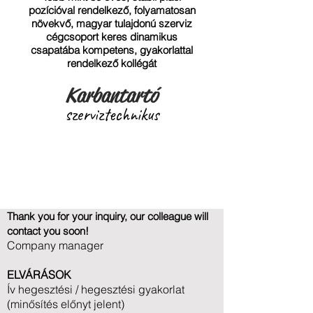
pozícióval rendelkező, folyamatosan
növekvő, magyar tulajdonú szerviz
cégcsoport keres dinamikus
csapatába kompetens, gyakorlattal
rendelkező kollégát
Karbantartó
szerviztechnikus
pozícióba.
Thank you for your inquiry, our colleague will
contact you soon!
Company manager
ELVÁRÁSOK
Ív hegesztési / hegesztési gyakorlat
(minősítés előnyt jelent)