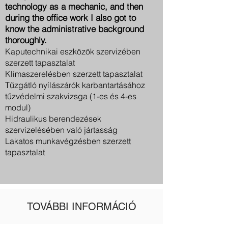
technology as a mechanic, and then
during the office work I also got to
know the administrative background
thoroughly.
Kaputechnikai eszközök szervizében
szerzett tapasztalat
Klímaszerelésben szerzett tapasztalat
Tűzgátló nyílászárók karbantartásához
tűzvédelmi szakvizsga (1-es és 4-es
modul)
Hidraulikus berendezések
szervizelésében való jártasság
Lakatos munkavégzésben szerzett
tapasztalat
TOVÁBBI INFORMÁCIÓ