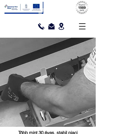
Több mint 30 éves, stabil piaci