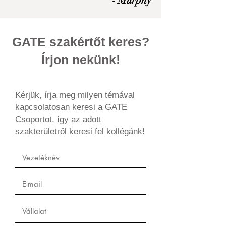
- Murphy
GATE szakértőt keres?
Írjon nekünk!
Kérjük, írja meg milyen témával
kapcsolatosan keresi a GATE
Csoportot, így az adott
szakterületről keresi fel kollégánk!