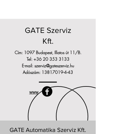
GATE Szerviz
Kft.
Cím: 1097 Budapest, Illatos út 11/B.
Tel:
+36 20 353 3133
E-mail:
szerviz@gateszerviz.hu
Adószám:
13817019-4-43
www
GATE Automatika Szerviz Kft.