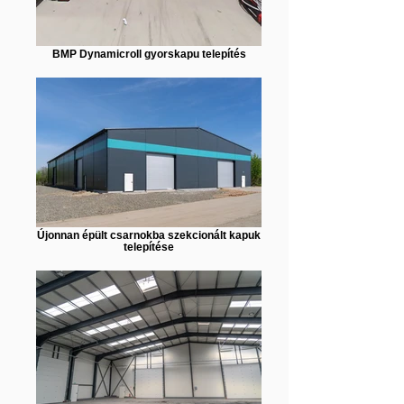
BMP Dynamicroll gyorskapu telepítés
Újonnan épült csarnokba szekcionált kapuk
telepítése