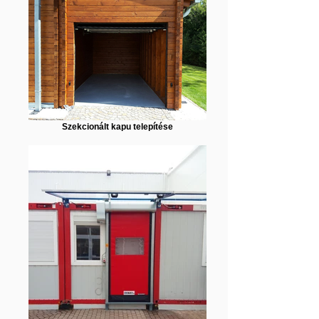
Szekcionált kapu telepítése