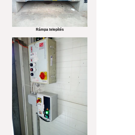
Rámpa telepítés