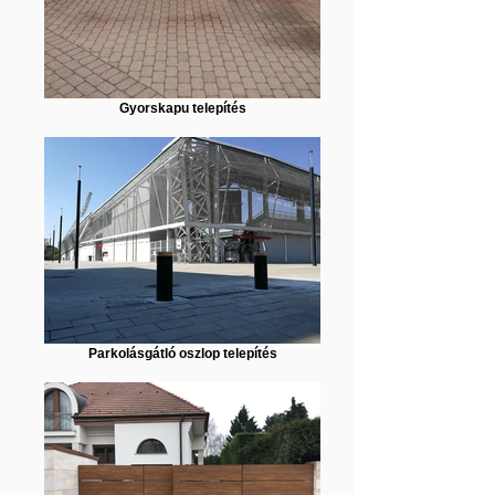
Gyorskapu telepítés
Parkolásgátló oszlop telepítés