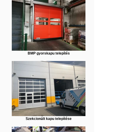
BMP gyorskapu telepítés
Szekcionált kapu telepítése