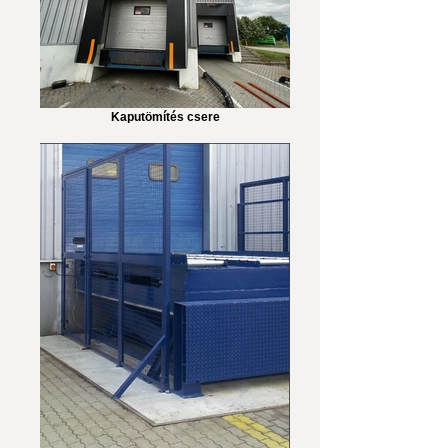
Kaputömítés csere