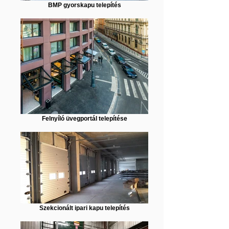
BMP gyorskapu telepítés
Felnyíló üvegportál telepítése
Szekcionált ipari kapu telepítés