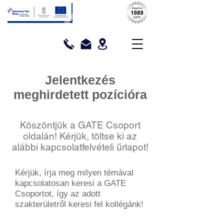
Jelentkezés
meghirdetett pozícióra
Köszöntjük a GATE Csoport
oldalán! Kérjük, töltse ki az
alábbi kapcsolatfelvételi űrlapot!
Kérjük, írja meg milyen témával
kapcsolatosan keresi a GATE
Csoportot, így az adott
szakterületről keresi fel kollégánk!