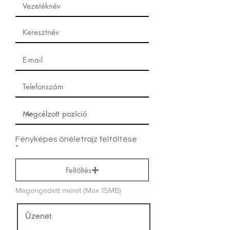
Fényképes önéletrajz feltöltése
Feltöltés
Megengedett méret (Max 15MB)