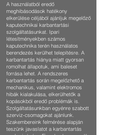
A használatból eredő
meghibásodások hatékony
elkerülése céljából ajánljuk megelőző
kaputechnikai karbantartási
szolgáltatásunkat. Ipari
létesítményekben számos
kaputechnika terén használatos
berendezés kerülhet telepítésre. A
karbantartás hiánya miatt gyorsan
romolhat állapotuk, ami baleset
forrása lehet. A rendszeres
karbantartás során megelőzhető a
mechanikus, valamint elektromos
hibák kialakulása, elkerülhetők a
kopásokból eredő problémák is.
Szolgáltatásunkban egyénre szabott
szerviz-csomagokat ajánlunk.
Szakembereink felmérése alapján
teszünk javaslatot a karbantartás