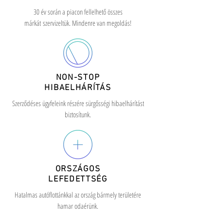
30 év során a piacon fellelhető összes
márkát
szervizeltük. Mindenre van megoldás!
NON-STOP
HIBAELHÁRÍTÁS
Szerződéses ügyfeleink részére sürgősségi hibaelhárítást
biztosítunk.
ORSZÁGOS
LEFEDETTSÉG
Hatalmas autóflottánkkal az ország bármely területére
hamar odaérünk.