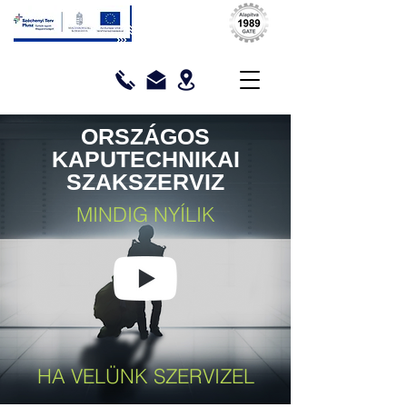
ORSZÁGOS
KAPUTECHNIKAI
SZAKSZERVIZ
MINDIG NYÍLIK
HA VELÜNK SZERVIZEL