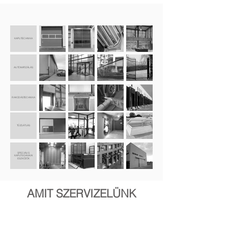
KAPUTECHNIKA
AUTOMATIZÁLÁS
RAKODÁSTECHNIKA
TŰZGÁTLÁS
SPECIÁLIS
KAPUTECHNIKAI
ESZKÖZÖK
AMIT SZERVIZELÜNK