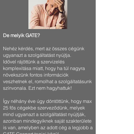
De melyik GATE?
​Nehéz kérdés, mert az összes cégünk
ugyanazt a szolgáltatást nyújtja.
​Idővel rájöttünk a szervizelés
komplexitása miatt, hogy ha túl nagyra
növekszünk fontos információk
veszhetnek el, romolhat a szolgáltatásunk
színvonala. Ezt nem hagyhattuk!
Így néhány éve úgy döntöttünk, hogy max
25 fős cégekbe szerveződünk, melyek
mind ugyanazt a szolgáltatást nyújtják,
azonban mindegyiknek saját szakterülete
is van, amelyben az adott cég a legjobb a