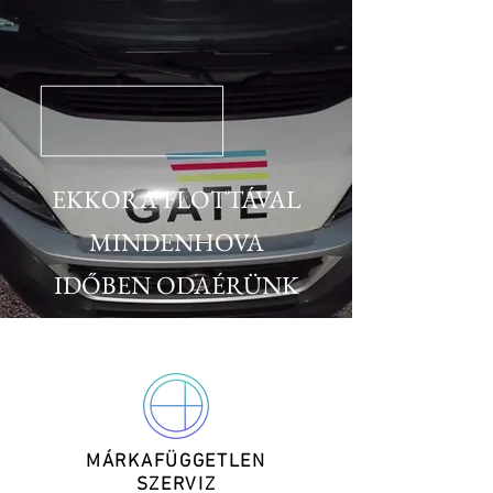
EKKORA FLOTTÁVAL
MINDENHOVA
IDŐBEN ODAÉRÜNK
MÁRKAFÜGGETLEN
SZERVIZ