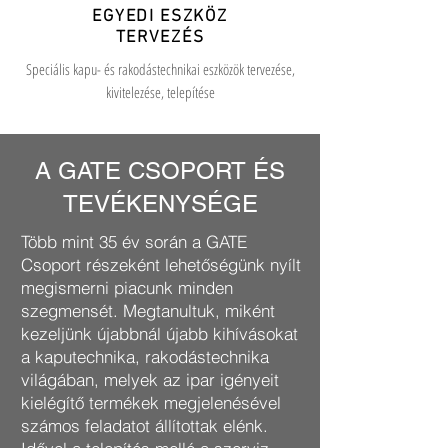
EGYEDI ESZKÖZ
TERVEZÉS
Speciális kapu- és rakodástechnikai eszközök tervezése,
kivitelezése, telepítése
A GATE CSOPORT ÉS
TEVÉKENYSÉGE
Több mint 35 év során a GATE
Csoport részeként lehetőségünk nyílt
megismerni piacunk minden
szegmensét. Megtanultuk, miként
kezeljünk újabbnál újabb kihívásokat
a kaputechnika, rakodástechnika
világában, melyek az ipar igényeit
kielégítő termékek megjelenésével
számos feladatot állítottak elénk.