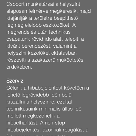
Csoport munkatársai a helyszínt
alaposan felmérve megkeresik, majd
kiajánlják a területre beépíthető
legmegfelelőbb eszközöket. A
megrendelés után technikus
csapatunk rövid idő alatt telepíti a
kívánt berendezést, valamint a
helyszíni kezelőket oktatásban
részesíti a szakszerű működtetés
érdekében.
Szerviz
Célunk a hibabejelentést követően a
lehető legrövidebb időn belül
kiszállni a helyszínre, ezáltal
technikusaink minimális állás idő
mellett megkezdhetik a
hibaelhárítást. A non-stop
hibabejelentés, azonnali reagálás, a