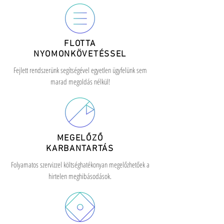
FLOTTA
NYOMONKÖVETÉSSEL
Fejlett rendszerünk segítségével egyetlen ügyfelünk sem
marad megoldás nélkül!
MEGELŐZŐ
KARBANTARTÁS
Folyamatos szervizzel költséghatékonyan megelőzhetőek a
hirtelen meghibásodások.