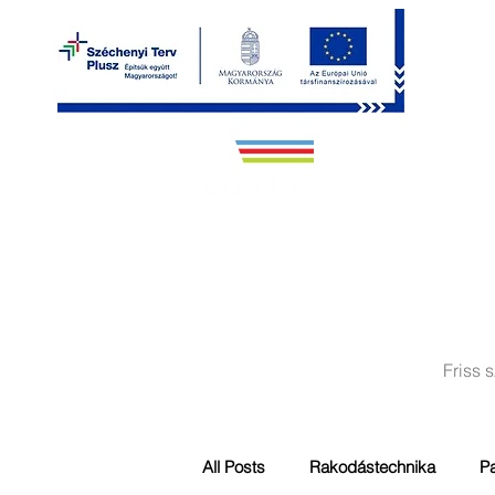
RÓLUNK
KAPU 
Friss 
All Posts
Rakodástechnika
Pa