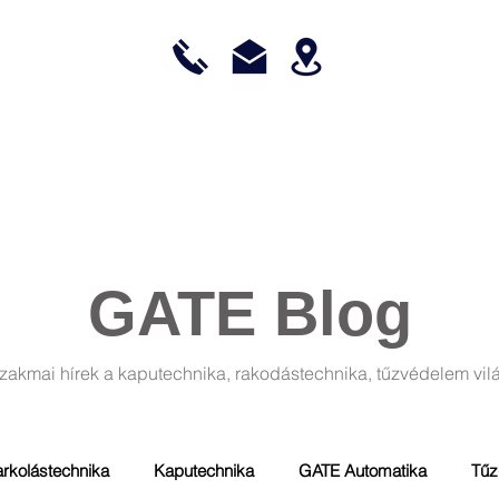
KARBANTARTÁS
ENERGIATAKARÉKOSSÁG
REFERENCIÁK
GATE Blog
szakmai hírek a kaputechnika, rakodástechnika, tűzvédelem vil
rkolástechnika
Kaputechnika
GATE Automatika
Tűz