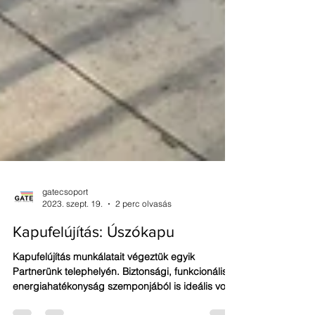
gatecsoport
2023. szept. 19.
2 perc olvasás
Kapufelújítás: Úszókapu