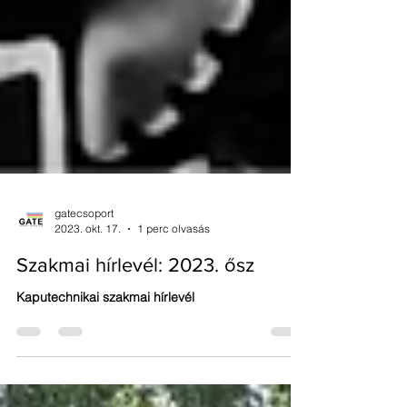
gatecsoport
2023. okt. 17.
1 perc olvasás
Szakmai hírlevél: 2023. ősz
Kaputechnikai szakmai hírlevél