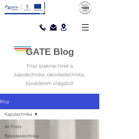
GATE Blog
Friss szakmai hírek a
kaputechnika, rakodástechnika,
tűzvédelem világából
Blog
Kaputechnika
All Posts
Rakodástechnika