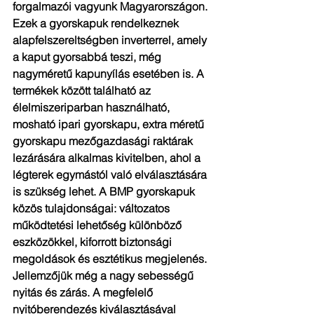
forgalmazói vagyunk Magyarországon. 
Ezek a gyorskapuk rendelkeznek 
alapfelszereltségben inverterrel, amely 
a kaput gyorsabbá teszi, még 
nagyméretű kapunyílás esetében is. A 
termékek között található az 
élelmiszeriparban használható, 
mosható ipari gyorskapu, extra méretű 
gyorskapu mezőgazdasági raktárak 
lezárására alkalmas kivitelben, ahol a 
légterek egymástól való elválasztására 
is szükség lehet. A BMP gyorskapuk 
közös tulajdonságai: változatos 
működtetési lehetőség különböző 
eszközökkel, kiforrott biztonsági 
megoldások és esztétikus megjelenés. 
Jellemzőjük még a nagy sebességű 
nyitás és zárás. A megfelelő 
nyitóberendezés kiválasztásával 