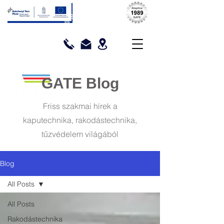
GATE Blog
Friss szakmai hírek a
kaputechnika, rakodástechnika,
tűzvédelem világából
Blog
All Posts
All Posts
Rakodástechnika