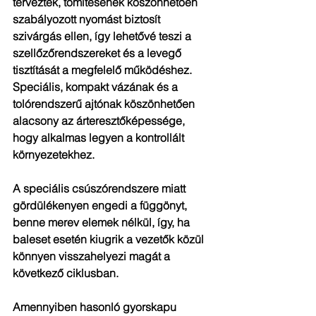
terveztek, tömítésének köszönhetően 
szabályozott nyomást biztosít 
szivárgás ellen, így lehetővé teszi a 
szellőzőrendszereket és a levegő 
tisztítását a megfelelő működéshez. 
Speciális, kompakt vázának és a 
tolórendszerű ajtónak köszönhetően 
alacsony az árteresztőképessége, 
hogy alkalmas legyen a kontrollált 
környezetekhez.
A speciális csúszórendszere miatt 
gördülékenyen engedi a függönyt, 
benne merev elemek nélkül, így, ha 
baleset esetén kiugrik a vezetők közül 
könnyen visszahelyezi magát a 
következő ciklusban.
Amennyiben hasonló gyorskapu 