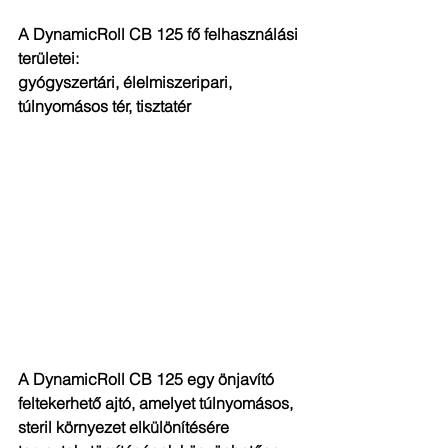
A DynamicRoll CB 125 fő felhasználási 
területei: 
gyógyszertári, élelmiszeripari, 
túlnyomásos tér, tisztatér
A DynamicRoll CB 125 egy önjavító 
feltekerhető ajtó, amelyet túlnyomásos, 
steril környezet elkülönítésére 