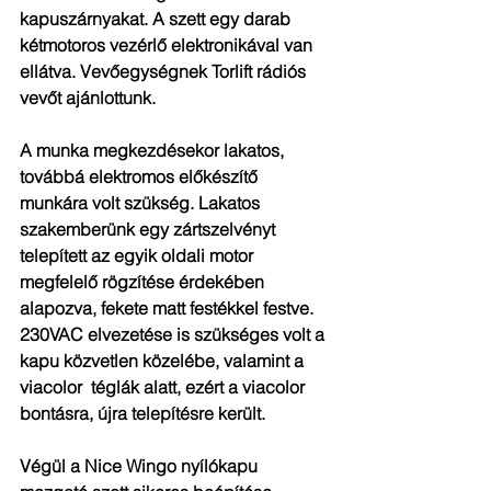
kapuszárnyakat. A szett egy darab 
kétmotoros vezérlő elektronikával van 
ellátva. Vevőegységnek Torlift rádiós 
vevőt ajánlottunk.
A munka megkezdésekor lakatos, 
továbbá elektromos előkészítő 
munkára volt szükség. Lakatos 
szakemberünk egy zártszelvényt 
telepített az egyik oldali motor 
megfelelő rögzítése érdekében 
alapozva, fekete matt festékkel festve. 
230VAC elvezetése is szükséges volt a 
kapu közvetlen közelébe, valamint a 
viacolor  téglák alatt, ezért a viacolor 
bontásra, újra telepítésre került.
Végül a Nice Wingo nyílókapu 