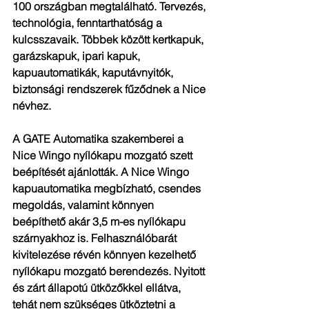
100 országban megtalálható. Tervezés, 
technológia, fenntarthatóság a 
kulcsszavaik. Többek között kertkapuk, 
garázskapuk, ipari kapuk, 
kapuautomatikák, kaputávnyitók, 
biztonsági rendszerek fűződnek a Nice 
névhez.
A GATE Automatika szakemberei a 
Nice Wingo nyílókapu mozgató szett 
beépítését ajánlották. A Nice Wingo 
kapuautomatika megbízható, csendes 
megoldás, valamint könnyen 
beépíthető akár 3,5 m-es nyílókapu 
szárnyakhoz is. Felhasználóbarát 
kivitelezése révén könnyen kezelhető 
nyílókapu mozgató berendezés. Nyitott 
és zárt állapotú ütközőkkel ellátva, 
tehát nem szükséges ütköztetni a 