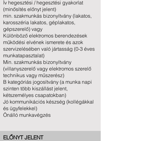
Ív hegesztési / hegesztési gyakorlat
(minősítés előnyt jelent)
min. szakmunkás bizonyítvány (lakatos,
karosszéria lakatos, géplakatos,
gépszerelő) vagy
Különböző elektromos berendezések
működési elvének ismerete és azok
szervizelésében való jártasság (0-3 éves
munkatapasztalat)
Min. szakmunkás bizonyítvány
(villanyszerelő vagy elektromos szerelő
technikus vagy műszerész)
B kategóriás jogosítvány (a munka napi
szinten több kiszállást jelent,
kétszemélyes csapatokban)
Jó kommunikációs készség (kollégákkal
és ügyfelekkel)
Önálló munkavégzés
ELŐNYT JELENT