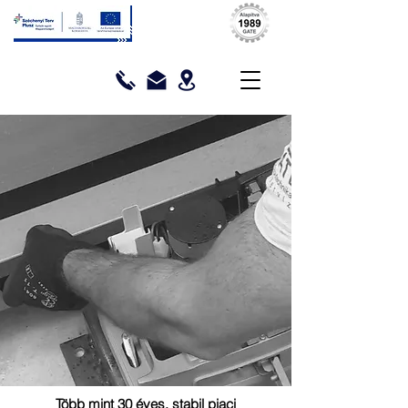
Több mint 30 éves, stabil piaci