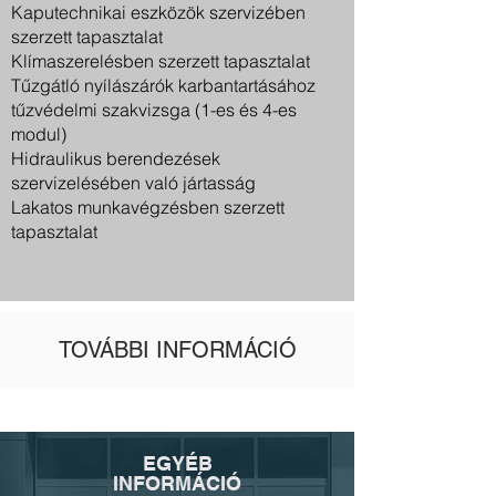
Kaputechnikai eszközök szervizében
szerzett tapasztalat
Klímaszerelésben szerzett tapasztalat
Tűzgátló nyílászárók karbantartásához
tűzvédelmi szakvizsga (1-es és 4-es
modul)
Hidraulikus berendezések
szervizelésében való jártasság
Lakatos munkavégzésben szerzett
tapasztalat
TOVÁBBI INFORMÁCIÓ
EGYÉB
INFORMÁCIÓ