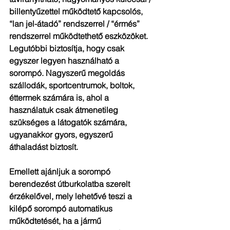
billentyűzettel működtető kapcsolós, 
“lan jel-átadó” rendszerrel / “érmés” 
rendszerrel működtethető eszközöket. 
Legutóbbi biztosítja, hogy csak 
egyszer legyen használható a 
sorompó. Nagyszerű megoldás 
szállodák, sportcentrumok, boltok, 
éttermek számára is, ahol a 
használatuk csak átmenetileg 
szükséges a látogatók számára, 
ugyanakkor gyors, egyszerű 
áthaladást biztosít.
Emellett ajánljuk a sorompó 
berendezést útburkolatba szerelt 
érzékelővel, mely lehetővé teszi a 
kilépő sorompó automatikus 
működtetését, ha a jármű 