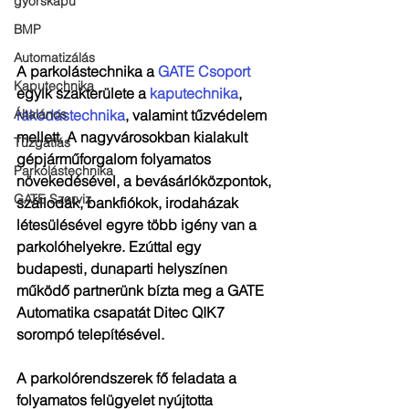
gyorskapu
BMP
Automatizálás
A parkolástechnika a 
GATE Csoport
Kaputechnika
egyik szakterülete a 
kaputechnika
, 
rakodástechnika
, valamint tűzvédelem 
Általános
mellett. A nagyvárosokban kialakult 
Tűzgátlás
gépjárműforgalom folyamatos 
Parkolástechnika
növekedésével, a bevásárlóközpontok, 
GATE Szerviz
szállodák, bankfiókok, irodaházak 
létesülésével egyre több igény van a 
parkolóhelyekre. Ezúttal egy 
budapesti, dunaparti helyszínen 
működő partnerünk bízta meg a GATE 
Automatika csapatát Ditec QIK7 
sorompó telepítésével.
A parkolórendszerek fő feladata a 
folyamatos felügyelet nyújtotta 