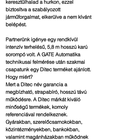
keresztülhalad a hurkon, ezzel 
biztosítva a szabályozott 
járműforgalmat, elkerülve a nem kívánt 
belépést.
Partnerünk igénye egy rendkívül 
intenzív terhelésű, 5,8 m hosszú karú 
sorompó volt. A GATE Automatika 
technikusai felmérése után szakmai 
csapatunk egy Ditec terméket ajánlott. 
Hogy miért?
Mert a Ditec név garancia a 
megbízható, strapabíró, hosszú távú 
működésre. A Ditec márkát kiváló 
minőségű termékek, komoly 
referenciával rendelkeznek. 
Gyárakban, szerelőcsarnokokban, 
közintézményekben, bankokban, 
valamint magánházakban működnek 