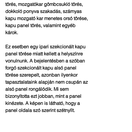
törés, mozgatókar gömbcsukló törés, 
dokkoló ponyva szakadás, szárnyas 
kapu mozgató kar menetes orsó törése, 
kapu panel törés, valamint egyéb 
károk.
Ez esetben egy ipari szekcionált kapu 
panel törése miatt kellett a helyszínre 
vonulnunk. A bejelentésben a szóban 
forgó szekcionált kapu alsó panel 
törése szerepelt, azonban ilyenkor 
tapasztalataink alapján nem csupán az 
alsó panel rongálódik. Mi sem 
bizonyította ezt jobban, mint a panel 
kinézete. A képen is látható, hogy a 
panel oldala szó szerint szétnyílt.