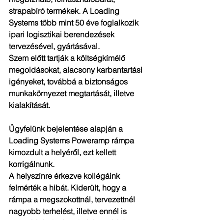
strapabíró termékek. A Loading 
Systems több mint 50 éve foglalkozik 
ipari logisztikai berendezések 
tervezésével, gyártásával.
Szem előtt tartják a költségkímélő 
megoldásokat, alacsony karbantartási 
igényeket, továbbá a biztonságos 
munkakörnyezet megtartását, illetve 
kialakítását.
Ügyfelünk bejelentése alapján a 
Loading Systems Poweramp rámpa 
kimozdult a helyéről, ezt kellett 
korrigálnunk.
A helyszínre érkezve kollégáink 
felmérték a hibát. Kiderült, hogy a 
rámpa a megszokottnál, tervezettnél 
nagyobb terhelést, illetve ennél is 