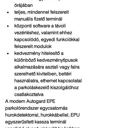
órájában  
teljes, mindennel felszerelt 
manuális fizető terminál  
központi software a távoli 
vezérléshez, valamint ehhez 
kapcsolódó, egyedi funkciókkal 
felszerelt modulok  
kedvezmény hitelesítő a 
különböző kedvezménytípusok 
alkalmazására asztali vagy falra 
szerelhető kivitelben, beltéri 
használatra, ethernet kapcsolatal 
a parkoláskezelő kiszolgálóhoz 
csatlakoztatva 
A modern Autogard EPE 
parkolórendszer egycsatornás 
hurokdetektorral, hurokkábellel, EPU 
egyszerűsített kassza terminál 