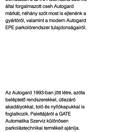
által forgalmazott cseh Autogard 
márkát, néhány szót most is ejtenénk a 
gyártóról, valamint a modern Autogard 
EPE parkolórendszer tulajdonságairól.
Az Autogard 1993-ban jött létre, azóta 
beléptető rendszerekkel, útlezáró 
akadályokkal, toló és nyílókapukkal is 
foglalkozik. Palettájáról a GATE 
Automatika Szerviz különösen 
parkolástechnikai termékeit ajánlja.